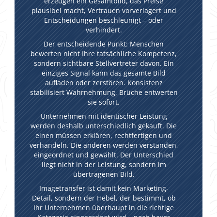
erzeugen ein Gesamtbild, das Preise
plausibel macht, Vertrauen vorverlagert und
Entscheidungen beschleunigt – oder
verhindert.
Der entscheidende Punkt: Menschen
bewerten nicht Ihre tatsächliche Kompetenz,
sondern sichtbare Stellvertreter davon. Ein
einziges Signal kann das gesamte Bild
aufladen oder zerstören. Konsistenz
stabilisiert Wahrnehmung, Brüche entwerten
sie sofort.
Unternehmen mit identischer Leistung
werden deshalb unterschiedlich gekauft. Die
einen müssen erklären, rechtfertigen und
verhandeln. Die anderen werden verstanden,
eingeordnet und gewählt. Der Unterschied
liegt nicht in der Leistung, sondern im
übertragenen Bild.
Imagetransfer ist damit kein Marketing-
Detail, sondern der Hebel, der bestimmt, ob
Ihr Unternehmen überhaupt in die richtige