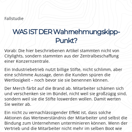
Fallstudie
WAS IST DER Wahrnehmungskipp-
Punkt?
Vorab: Die hier beschriebenen Artikel stammten nicht von
Citylights, sondern stammten aus der Zentralbeschaffung
einer Konzernzentrale.
Ein Industriebetrieb nutzt billige Stifte, nicht schlimm, aber
eine schlimme Aussage, denn die Kunden spüren die
Wertlosigkeit – noch bevor sie sie benennen können.
Der Merch färbt auf die Brand ab. Mitarbeiter schämen sich
und verschenken sie im Bündel, nicht weil sie großzügig sind,
sondern weil sie die Stifte loswerden wollen. Damit werten
Sie weiter ab.
Ein nicht zu vernachlässigender Effekt ist, dass solche
Aktionen das Werteverständnis der Mitarbeiter und selbst die
Bindung zum Unternehmen unterminieren können. Wenn der
Vertrieb und die Mitarbeiter nicht mehr im selben Boot wie