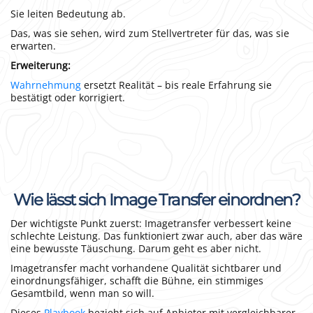
Sie leiten Bedeutung ab.
Das, was sie sehen, wird zum Stellvertreter für das, was sie
erwarten.
Erweiterung:
Wahrnehmung
ersetzt Realität – bis reale Erfahrung sie
bestätigt oder korrigiert.
Wie lässt sich Image Transfer einordnen?
Der wichtigste Punkt zuerst: Imagetransfer verbessert keine
schlechte Leistung. Das funktioniert zwar auch, aber das wäre
eine bewusste Täuschung. Darum geht es aber nicht.
Imagetransfer macht vorhandene Qualität sichtbarer und
einordnungsfähiger, schafft die Bühne, ein stimmiges
Gesamtbild, wenn man so will.
Dieses
Playbook
bezieht sich auf Anbieter mit vergleichbarer,