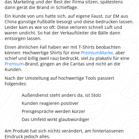
das Marketing und der Rest der Firma sitzen, spätestens
dann gerät die Brand in Schieflage.
Ein Kunde von uns hatte sich, auf eigene Faust, zur EM aus
China günstige Fußbälle besorgt und diese bedrucken lassen.
Leider kam es wie so oft: Diese verloren schnell Luft und
waren undicht. So hat der Verkaufsleiter die Bälle dann
entsorgen lassen.
Einen ähnlichen Fall haben wir mit T-Shirts beobachten
können: Hochwertige Shirts für eine
Premium
Marke
, aber
schief und billig (weil rau) bedruckt, viel zu plakativ für eine
Premium
-Brand, gingen an die Caritas und nicht an die
Kunden.
Nach der Umstellung auf hochwertige Tools passiert
Folgendes:
Außendienst steht anders da, ist Stolz
Kunden reagieren positiver
Preisgespräche werden kürzer
Das Umfeld wirkt glaubwürdiger
Am Produkt hat sich nichts verändert, am hinterlassenen
Eindruck jedoch alles.