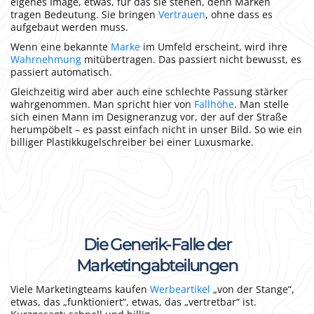
eigenes Image, etwas, für das sie stehen, denn Marken
tragen Bedeutung. Sie bringen
Vertrauen
, ohne dass es
aufgebaut werden muss.
Wenn eine bekannte
Marke
im Umfeld erscheint, wird ihre
Wahrnehmung
mitübertragen. Das passiert nicht bewusst, es
passiert automatisch.
Gleichzeitig wird aber auch eine schlechte Passung stärker
wahrgenommen. Man spricht hier von
Fallhöhe
. Man stelle
sich einen Mann im Designeranzug vor, der auf der Straße
herumpöbelt – es passt einfach nicht in unser Bild. So wie ein
billiger Plastikkugelschreiber bei einer Luxusmarke.
Die Generik-Falle der
Marketingabteilungen
Viele Marketingteams kaufen
Werbeartikel
„von der Stange“,
etwas, das „funktioniert“, etwas, das „vertretbar“ ist.