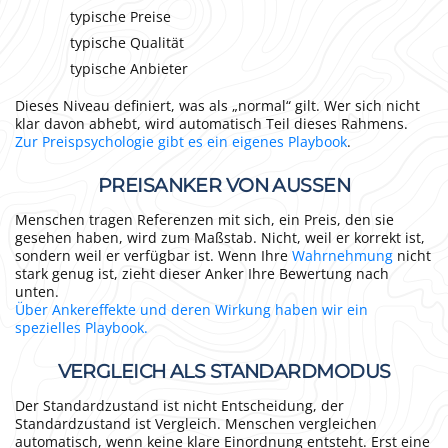
typische Preise
typische Qualität
typische Anbieter
Dieses Niveau definiert, was als „normal“ gilt. Wer sich nicht
klar davon abhebt, wird automatisch Teil dieses Rahmens.
Zur Preispsychologie gibt es ein eigenes Playbook
.
PREISANKER VON AUSSEN
Menschen tragen Referenzen mit sich, ein Preis, den sie
gesehen haben, wird zum Maßstab. Nicht, weil er korrekt ist,
sondern weil er verfügbar ist. Wenn Ihre
Wahrnehmung
nicht
stark genug ist, zieht dieser Anker Ihre Bewertung nach
unten.
Über Ankereffekte und deren Wirkung haben wir ein
spezielles Playbook.
VERGLEICH ALS STANDARDMODUS
Der Standardzustand ist nicht Entscheidung, der
Standardzustand ist Vergleich. Menschen vergleichen
automatisch, wenn keine klare Einordnung entsteht. Erst eine