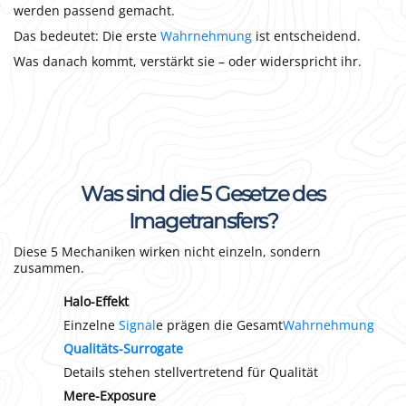
werden passend gemacht.
Das bedeutet: Die erste
Wahrnehmung
ist entscheidend.
Was danach kommt, verstärkt sie – oder widerspricht ihr.
Was sind die 5 Gesetze des
Imagetransfers?
Diese 5 Mechaniken wirken nicht einzeln, sondern
zusammen.
Halo-Effekt
Einzelne
Signal
e prägen die Gesamt
Wahrnehmung
Qualitäts-Surrogate
Details stehen stellvertretend für Qualität
Mere-Exposure