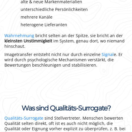
alte & neue Markenmaterialien
unterschiedliche Persönlichkeiten
mehrere Kanäle
heterogene Lieferanten
Wahrnehmung
bricht selten an der Spitze, sie bricht an der
kleinsten Unstimmigkeit
im System, genau dort, wo niemand
hinschaut.
Imagetransfer entsteht nicht nur durch einzelne
Signal
e. Er
wird durch psychologische Mechanismen verstärkt, die
Bewertungen beschleunigen und stabilisieren.
Was sind Qualitäts-Surrogate?
Qualitäts-Surrogate
sind Stellvertreter. Menschen bewerten
Qualität selten direkt, oft ist es auch nicht möglich, die
Qualität oder Eignung vorher explizit zu überprüfen, z. B. bei