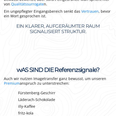
von
Qualitätssurrogate
n.
Ein ungepflegter Eingangsbereich senkt das
Vertrauen
, bevor
ein Wort gesprochen ist.
EIN KLARER, AUFGERÄUMTER RAUM
SIGNALISIERT STRUKTUR.
wAS SIND DIE Referenzsignale?
Auch wir nutzen Imagetransfer ganz bewusst, um unseren
Premium
anspruch zu unterstreichen:
Fürstenberg-Geschirr
Läderach-Schokolade
illy-Kaffee
fritz-kola