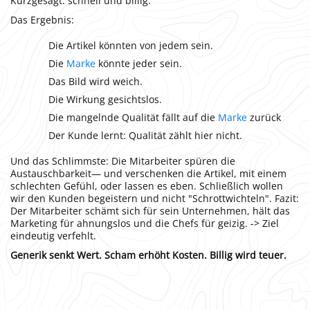
Kurzgesagt: schnell und billig.
Das Ergebnis:
Die Artikel könnten von jedem sein.
Die
Marke
könnte jeder sein.
Das Bild wird weich.
Die Wirkung gesichtslos.
Die mangelnde Qualität fällt auf die
Marke
zurück
Der Kunde lernt: Qualität zählt hier nicht.
Und das Schlimmste: Die Mitarbeiter spüren die
Austauschbarkeit— und verschenken die Artikel, mit einem
schlechten Gefühl, oder lassen es eben. Schließlich wollen
wir den Kunden begeistern und nicht "Schrottwichteln". Fazit:
Der Mitarbeiter schämt sich für sein Unternehmen, hält das
Marketing für ahnungslos und die Chefs für geizig. -> Ziel
eindeutig verfehlt.
Generik senkt Wert. Scham erhöht Kosten. Billig wird teuer.