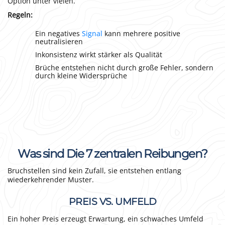
Option unter vielen.
Regeln:
Ein negatives
Signal
kann mehrere positive
neutralisieren
Inkonsistenz wirkt stärker als Qualität
Brüche entstehen nicht durch große Fehler, sondern
durch kleine Widersprüche
Was sind Die 7 zentralen Reibungen?
Bruchstellen sind kein Zufall, sie entstehen entlang
wiederkehrender Muster.
PREIS VS. UMFELD
Ein hoher Preis erzeugt Erwartung, ein schwaches Umfeld