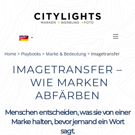
Home
>
Playbooks
>
Marke & Bedeutung
> Imagetransfer
IMAGETRANSFER –
WIE MARKEN
ABFÄRBEN
Menschen entscheiden, was sie von einer
Marke halten, bevor jemand ein Wort
sagt.