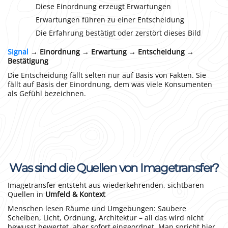
Diese Einordnung erzeugt Erwartungen
Erwartungen führen zu einer Entscheidung
Die Erfahrung bestätigt oder zerstört dieses Bild
Signal
→ Einordnung → Erwartung → Entscheidung →
Bestätigung
Die Entscheidung fällt selten nur auf Basis von Fakten. Sie
fällt auf Basis der Einordnung, dem was viele Konsumenten
als Gefühl bezeichnen.
Was sind die Quellen von Imagetransfer?
Imagetransfer entsteht aus wiederkehrenden, sichtbaren
Quellen in
Umfeld & Kontext
Menschen lesen Räume und Umgebungen: Saubere
Scheiben, Licht, Ordnung, Architektur – all das wird nicht
bewusst bewertet, aber sofort eingeordnet. Man spricht hier