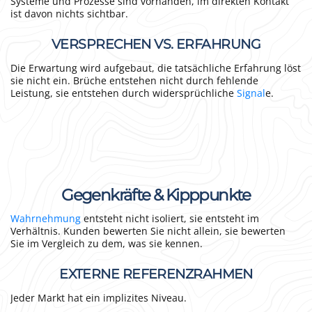
Systeme und Prozesse sind vorhanden, im direkten Kontakt
ist davon nichts sichtbar.
VERSPRECHEN VS. ERFAHRUNG
Die Erwartung wird aufgebaut, die tatsächliche Erfahrung löst
sie nicht ein. Brüche entstehen nicht durch fehlende
Leistung, sie entstehen durch widersprüchliche
Signal
e.
Gegenkräfte & Kipppunkte
Wahrnehmung
entsteht nicht isoliert, sie entsteht im
Verhältnis. Kunden bewerten Sie nicht allein, sie bewerten
Sie im Vergleich zu dem, was sie kennen.
EXTERNE REFERENZRAHMEN
Jeder Markt hat ein implizites Niveau.