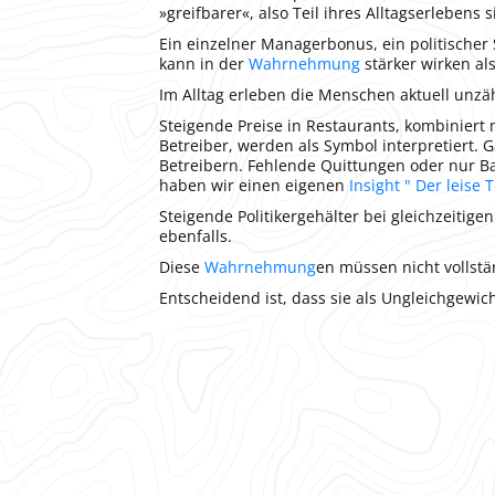
»greifbarer«, also Teil ihres Alltagserlebens s
Ein einzelner Managerbonus, ein politischer
kann in der
Wahrnehmung
stärker wirken als
Im Alltag erleben die Menschen aktuell unzä
Steigende Preise in Restaurants, kombinier
Betreiber, werden als Symbol interpretiert. 
Betreibern. Fehlende Quittungen oder nur Ba
haben wir einen eigenen
Insight " Der leise
Steigende Politikergehälter bei gleichzeitig
ebenfalls.
Diese
Wahrnehmung
en müssen nicht vollstä
Entscheidend ist, dass sie als Ungleichge