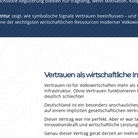
chsvolle Regulierung bleiben nur tragfähig, wenn Motivation, Koop
entur
zeigt, wie symbolische Signale Vertrauen beeinflussen – und
eine der wichtigsten wirtschaftlichen Ressourcen moderner Volkswi
Vertrauen als wirtschaftliche In
Vertrauen ist für Volkswirtschaften mehr als 
Infrastruktur. Ohne Vertrauen funktionieren
deutlich schlechter.
Deutschland ist ein besonders anschauliches 
auf einem impliziten gesellschaftlichen Vertr
Dieser Vertrag war nie perfekt. Aber er war l
Innovationskraft und wirtschaftliche Leistun
Genau dieser Vertrag gerät derzeit an mehre