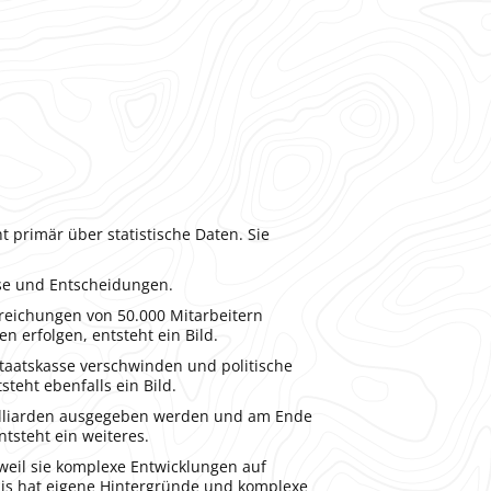
 primär über statistische Daten. Sie
sse und Entscheidungen.
reichungen von 50.000 Mitarbeitern
n erfolgen, entsteht ein Bild.
taatskasse verschwinden und politische
teht ebenfalls ein Bild.
illiarden ausgegeben werden und am Ende
tsteht ein weiteres.
 weil sie komplexe Entwicklungen auf
gnis hat eigene Hintergründe und komplexe