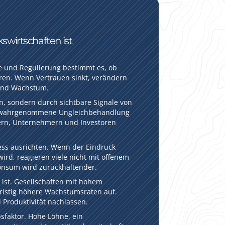
swirtschaften ist
ie und Regulierung bestimmt es, ob
ren. Wenn Vertrauen sinkt, verändern
n und Wachstum.
n, sondern durch sichtbare Signale von
der wahrgenommene Ungleichbehandlung
mern, Unternehmern und Investoren
ss ausrichten. Wenn der Eindruck
ird, reagieren viele nicht mit offenem
 Konsum wird zurückhaltender.
 ist. Gesellschaften mit hohem
fristig höhere Wachstumsraten auf.
 Produktivität nachlassen.
sfaktor. Hohe Löhne, ein