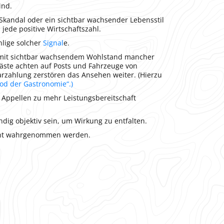
ind.
 Skandal oder ein sichtbar wachsender Lebensstil
 jede positive Wirtschaftszahl.
hlige solcher
Signal
e.
t mit sichtbar wachsendem Wohlstand mancher
Gäste achten auf Posts und Fahrzeuge von
rzahlung zerstören das Ansehen weiter. (Hierzu
 Tod der Gastronomie“.)
en Appellen zu mehr Leistungsbereitschaft
ndig objektiv sein, um Wirkung zu entfalten.
wicht wahrgenommen werden.