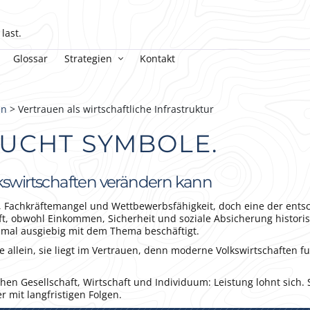
last.
Glossar
Strategien
Kontakt
en
> Vertrauen als wirtschaftliche Infrastruktur
UCHT SYMBOLE.
swirtschaften verändern kann
ät, Fachkräftemangel und Wettbewerbsfähigkeit, doch eine der ent
aft, obwohl Einkommen, Sicherheit und soziale Absicherung historis
nmal ausgiebig mit dem Thema beschäftigt.
e allein, sie liegt im Vertrauen, denn moderne Volkswirtschaften f
chen Gesellschaft, Wirtschaft und Individuum: Leistung lohnt sich. 
r mit langfristigen Folgen.