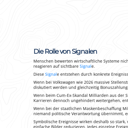
Die Rolle von Signalen
Menschen bewerten wirtschaftliche Systeme nicht
reagieren auf sichtbare
Signal
e.
Diese
Signal
e entstehen durch konkrete Ereigni
Wenn bei Volkswagen wie 2026 massive Stellenst
diskutiert werden und gleichzeitig Bonuszahlunge
Wenn beim Cum-Ex-Skandal Milliarden aus der S
Karrieren dennoch ungehindert weitergehen, ents
Wenn bei der staatlichen Maskenbeschaffung M
niemand politische Verantwortung übernimmt, en
Symbolische Ereignisse wirken deshalb so stark,
einfache Bilder reduzieren. Jedes einzelne Erei