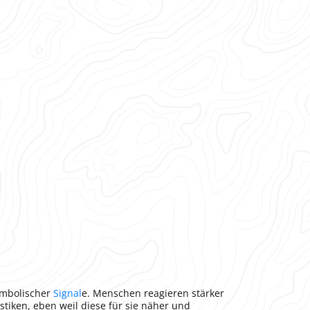
ymbolischer
Signal
e. Menschen reagieren stärker
istiken, eben weil diese für sie näher und