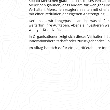
Sobald Menschen glauben, dass dieses Verhältni
Menschen glauben, dass andere für weniger Eins
Verhalten. Menschen reagieren selten mit offen
mit einer Reduktion der eigenen Anstrengung.
Der Einsatz wird angepasst – an das, was als f
weiterhin ihre Aufgaben. Aber sie investieren 
weniger Kreativität.
In Organisationen zeigt sich dieses Verhalten häuf
Innovationsbereitschaft oder zurückgehendes E
Im Alltag hat sich dafür ein Begriff etabliert: in