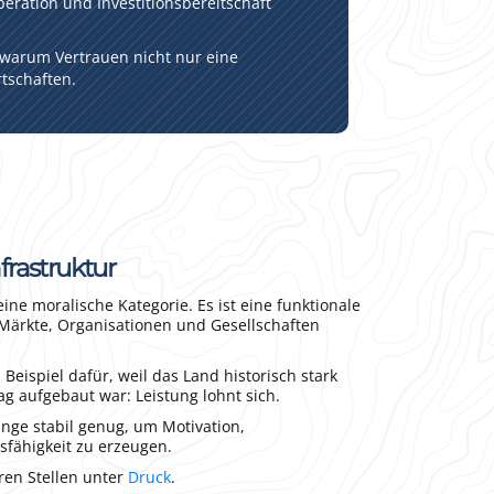
eration und Investitionsbereitschaft
 warum Vertrauen nicht nur eine
rtschaften.
frastruktur
eine moralische Kategorie. Es ist eine funktionale
 Märkte, Organisationen und Gesellschaften
Beispiel dafür, weil das Land historisch stark
ag aufgebaut war: Leistung lohnt sich.
ange stabil genug, um Motivation,
gsfähigkeit zu erzeugen.
ren Stellen unter
Druck
.