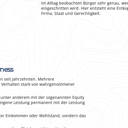
Im Alltag beobachten Bürger sehr genau, wer
eingeschritten wird. Hier entsteht eine Ent
Firma, Staat und Gerechtigkeit.
rness
n seit Jahrzehnten. Mehrere
es Verhalten stark von wahrgenommener
t unter anderem mit der sogenannten Equity
 eigene Leistung permanent mit der Leistung
 von Einkommen oder Wohlstand, sondern das