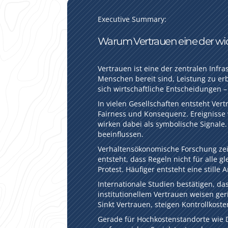
Executive Summary:
Warum Vertrauen eine der wic
Vertrauen ist eine der zentralen Inf
Menschen bereit sind, Leistung zu er
sich wirtschaftliche Entscheidungen –
In vielen Gesellschaften entsteht Ve
Fairness und Konsequenz. Ereignisse
wirken dabei als symbolische Signale
beeinflussen.
Verhaltensökonomische Forschung zei
entsteht, dass Regeln nicht für alle 
Protest. Häufiger entsteht eine still
Internationale Studien bestätigen, da
institutionellem Vertrauen weisen ge
Sinkt Vertrauen, steigen Kontrollkos
Gerade für Hochkostenstandorte wie 