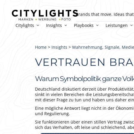
Brands that move. Ideas that 
Citylights
Insights
Playbooks
Leistungen
Home
>
Insights
>
Wahrnehmung, Signale, Medi
VERTRAUEN BRA
Warum Symbolpolitik ganze Volk
Deutschland diskutiert derzeit über Produktivit
sinkt in vielen Bereichen die Leistungsbereitsch
mit dieser Frage zu tun und haben uns daher ei
Eine mögliche Antwort liegt nicht in der Ökonomi
und Regulierung.
Sie funktionieren über einen stillen Vertrag zwis
sich das Verhalten, oft leise und schleichend, abe