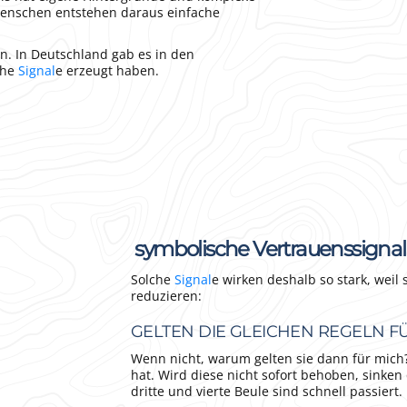
Menschen entstehen daraus einfache
en. In Deutschland gab es in den
che
Signal
e erzeugt haben.
symbolische Vertrauenssigna
Solche
Signal
e wirken deshalb so stark, weil
reduzieren:
GELTEN DIE GLEICHEN REGELN F
Wenn nicht, warum gelten sie dann für mich?
hat. Wird diese nicht sofort behoben, sinken
dritte und vierte Beule sind schnell passiert.