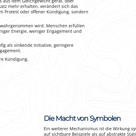
s aus dem Gleichgewicht gerät, oder
atz mehr erhalten, verändert sich das
em Protest oder offener Kündigung, sondern
air wahrgenommen wird. Menschen erfüllen
weniger Energie, weniger Engagement und
ig als sinkende Initiative, geringere
ngagement.
nere Kündigung.
Die Macht von Symbolen
Ein weiterer Mechanismus ist die Wirkung s
auf sichtbare Beispiele als auf abstrakte Stat