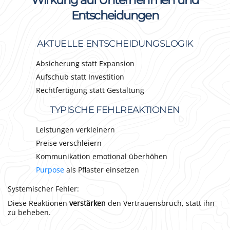
Wirkung auf Unternehmen und
Entscheidungen
AKTUELLE ENTSCHEIDUNGSLOGIK
Absicherung statt Expansion
Aufschub statt Investition
Rechtfertigung statt Gestaltung
TYPISCHE FEHLREAKTIONEN
Leistungen verkleinern
Preise verschleiern
Kommunikation emotional überhöhen
Purpose
als Pflaster einsetzen
Systemischer Fehler:
Diese Reaktionen
verstärken
den Vertrauensbruch, statt ihn
zu beheben.