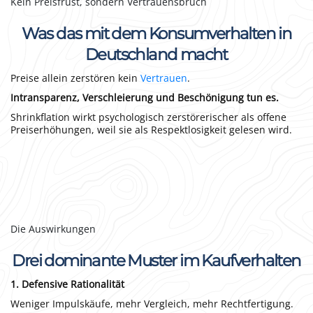
Kein Preisfrust, sondern Vertrauensbruch
Was das mit dem Konsumverhalten in
Deutschland macht
Preise allein zerstören kein
Vertrauen
.
Intransparenz, Verschleierung und Beschönigung tun es.
Shrinkflation wirkt psychologisch zerstörerischer als offene
Preiserhöhungen, weil sie als Respektlosigkeit gelesen wird.
Die Auswirkungen
Drei dominante Muster im Kaufverhalten
1. Defensive Rationalität
Weniger Impulskäufe, mehr Vergleich, mehr Rechtfertigung.