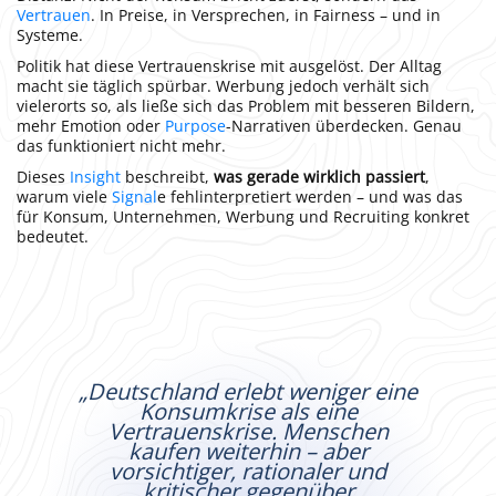
Vertrauen
. In Preise, in Versprechen, in Fairness – und in
Systeme.
Politik hat diese Vertrauenskrise mit ausgelöst. Der Alltag
macht sie täglich spürbar. Werbung jedoch verhält sich
vielerorts so, als ließe sich das Problem mit besseren Bildern,
mehr Emotion oder
Purpose
-Narrativen überdecken. Genau
das funktioniert nicht mehr.
Dieses
Insight
beschreibt,
was gerade wirklich passiert
,
warum viele
Signal
e fehlinterpretiert werden – und was das
für Konsum, Unternehmen, Werbung und Recruiting konkret
bedeutet.
„Deutschland erlebt weniger eine
Konsumkrise als eine
Vertrauenskrise. Menschen
kaufen weiterhin – aber
vorsichtiger, rationaler und
kritischer gegenüber