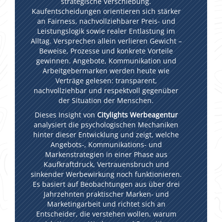
strategische Verschiebung.
Kaufentscheidungen orientieren sich stärker
an Fairness, nachvollziehbarer Preis- und
Leistungslogik sowie realer Entlastung im
Alltag. Versprechen allein verlieren Gewicht –
Beweise, Prozesse und konkrete Vorteile
gewinnen. Angebote, Kommunikation und
Arbeitgebermarken werden heute wie
Verträge gelesen: transparent,
nachvollziehbar und respektvoll gegenüber
der Situation der Menschen.
Dieses Insight von
Citylights Werbeagentur
analysiert die psychologischen Mechaniken
hinter dieser Entwicklung und zeigt, welche
Angebots-, Kommunikations- und
Markenstrategien in einer Phase aus
Kaufkraftdruck, Vertrauensbruch und
sinkender Werbewirkung noch funktionieren.
Es basiert auf Beobachtungen aus über drei
Jahrzehnten praktischer Marken- und
Marketingarbeit und richtet sich an
Entscheider, die verstehen wollen, warum