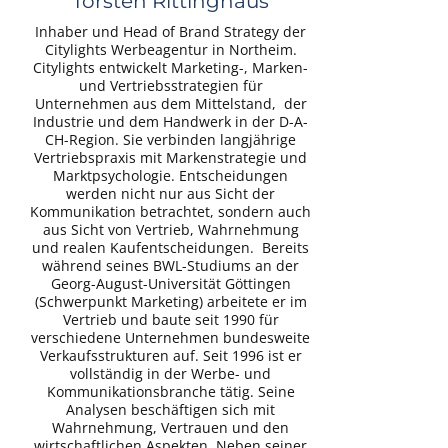
Torsten Rittinghaus
Inhaber und Head of Brand Strategy der
Citylights Werbeagentur in Northeim.
Citylights entwickelt Marketing-, Marken-
und Vertriebsstrategien für
Unternehmen aus dem Mittelstand, der
Industrie und dem Handwerk in der D-A-
CH-Region. Sie verbinden langjährige
Vertriebspraxis mit Markenstrategie und
Marktpsychologie. Entscheidungen
werden nicht nur aus Sicht der
Kommunikation betrachtet, sondern auch
aus Sicht von Vertrieb, Wahrnehmung
und realen Kaufentscheidungen. Bereits
während seines BWL-Studiums an der
Georg-August-Universität Göttingen
(Schwerpunkt Marketing) arbeitete er im
Vertrieb und baute seit 1990 für
verschiedene Unternehmen bundesweite
Verkaufsstrukturen auf. Seit 1996 ist er
vollständig in der Werbe- und
Kommunikationsbranche tätig. Seine
Analysen beschäftigen sich mit
Wahrnehmung, Vertrauen und den
wirtschaftlichen Aspekten. Neben seiner