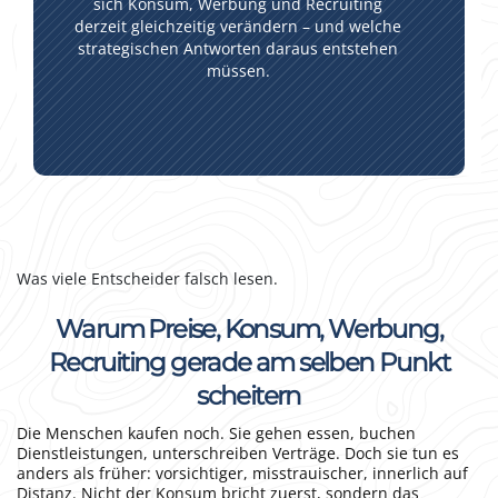
sich Konsum, Werbung und Recruiting
derzeit gleichzeitig verändern – und welche
strategischen Antworten daraus entstehen
müssen.
Was viele Entscheider falsch lesen.
Warum Preise, Konsum, Werbung,
Recruiting gerade am selben Punkt
scheitern
Die Menschen kaufen noch. Sie gehen essen, buchen
Dienstleistungen, unterschreiben Verträge. Doch sie tun es
anders als früher: vorsichtiger, misstrauischer, innerlich auf
Distanz. Nicht der Konsum bricht zuerst, sondern das