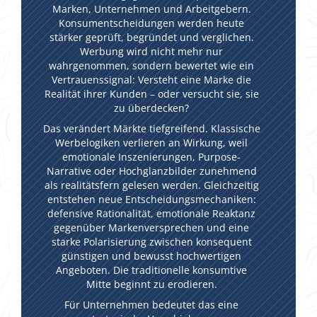
Marken, Unternehmen und Arbeitgebern.
Konsumentscheidungen werden heute
stärker geprüft, begründet und verglichen.
Werbung wird nicht mehr nur
wahrgenommen, sondern bewertet wie ein
Vertrauenssignal: Versteht eine Marke die
Realität ihrer Kunden – oder versucht sie, sie
zu überdecken?
Das verändert Märkte tiefgreifend. Klassische
Werbelogiken verlieren an Wirkung, weil
emotionale Inszenierungen, Purpose-
Narrative oder Hochglanzbilder zunehmend
als realitätsfern gelesen werden. Gleichzeitig
entstehen neue Entscheidungsmechaniken:
defensive Rationalität, emotionale Reaktanz
gegenüber Markenversprechen und eine
starke Polarisierung zwischen konsequent
günstigen und bewusst hochwertigen
Angeboten. Die traditionelle konsumtive
Mitte beginnt zu erodieren.
Für Unternehmen bedeutet das eine