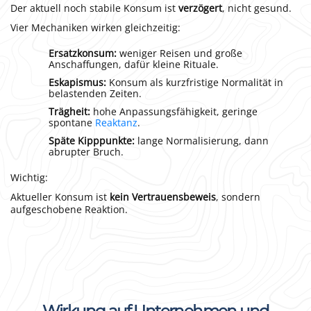
Der aktuell noch stabile Konsum ist
verzögert
, nicht gesund.
Vier Mechaniken wirken gleichzeitig:
Ersatzkonsum:
weniger Reisen und große
Anschaffungen, dafür kleine Rituale.
Eskapismus:
Konsum als kurzfristige Normalität in
belastenden Zeiten.
Trägheit:
hohe Anpassungsfähigkeit, geringe
spontane
Reaktanz
.
Späte Kipppunkte:
lange Normalisierung, dann
abrupter Bruch.
Wichtig:
Aktueller Konsum ist
kein Vertrauensbeweis
, sondern
aufgeschobene Reaktion.