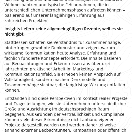
Wirkmechaniken und typische Fehlannahmen, die in
unterschiedlichen Unternehmensphasen auftreten können –
basierend auf unserer langjährigen Erfahrung aus
zahlreichen Projekten.
Insights liefern keine allgemeingültigen Rezepte, weil es sie
nicht gibt.
Stattdessen schaffen sie Verständnis für Zusammenhänge,
hinterfragen gewohnte Denkmuster und zeigen, warum
wirksame Kommunikation heute Analyse, Erfahrung und
fachlich fundierte Konzepte erfordert. Die Inhalte basieren
auf Beobachtungen und Erkenntnissen aus über drei
Jahrzehnten praktischer Arbeit im Marketing- und
Kommunikationsumfeld. Sie erheben keinen Anspruch auf
Vollständigkeit, sondern machen Denkmodelle und
Zusammenhänge sichtbar, die langfristige Wirkung entfalten
können.
Entstanden sind diese Perspektiven im Kontext realer Projekte
und Fragestellungen, wie sie Unternehmen unterschiedlicher
Größe und Ausrichtung im deutschsprachigen Raum
begegnen. Aus Gründen der Vertraulichkeit und Compliance
können viele dieser Erkenntnisse nicht anhand eigener
Projekte dargestellt werden und werden daher teilweise
anhand externer Beobachtungen, Kampagnen oder öffentlich