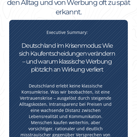
den Alltag und von Werbung oft zu spät
erkannt.
Executive Summary:
Deutschland im Krisenmodus: Wie
sich Kaufentscheidungen verändern
– und warum klassische Werbung
plötzlich an Wirkung verliert
Deutschland erlebt keine klassische
Konsumkrise. Was wir beobachten, ist eine
Vertrauenskrise – ausgelöst durch steigende
Alltagskosten, Intransparenz bei Preisen und
eine wachsende Distanz zwischen
Lebensrealität und Kommunikation.
Menschen kaufen weiterhin, aber
vorsichtiger, rationaler und deutlich
misstrauischer gegenüber Versprechen von