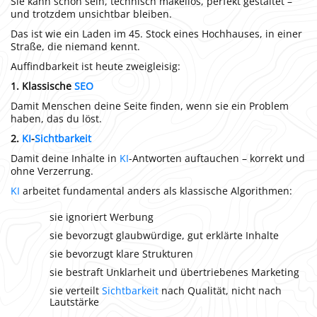
Sie kann schön sein, technisch makellos, perfekt gestaltet –
und trotzdem unsichtbar bleiben.
Das ist wie ein Laden im 45. Stock eines Hochhauses, in einer
Straße, die niemand kennt.
Auffindbarkeit ist heute zweigleisig:
1. Klassische
SEO
Damit Menschen deine Seite finden, wenn sie ein Problem
haben, das du löst.
2.
KI
-
Sichtbarkeit
Damit deine Inhalte in
KI
-Antworten auftauchen – korrekt und
ohne Verzerrung.
KI
arbeitet fundamental anders als klassische Algorithmen:
sie ignoriert Werbung
sie bevorzugt glaubwürdige, gut erklärte Inhalte
sie bevorzugt klare Strukturen
sie bestraft Unklarheit und übertriebenes Marketing
sie verteilt
Sichtbarkeit
nach Qualität, nicht nach
Lautstärke