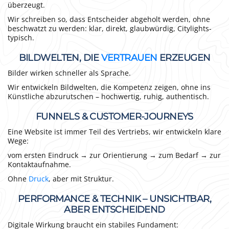
überzeugt.
Wir schreiben so, dass Entscheider abgeholt werden, ohne
beschwatzt zu werden: klar, direkt, glaubwürdig, Citylights-
typisch.
BILDWELTEN, DIE
VERTRAUEN
ERZEUGEN
Bilder wirken schneller als Sprache.
Wir entwickeln Bildwelten, die Kompetenz zeigen, ohne ins
Künstliche abzurutschen – hochwertig, ruhig, authentisch.
FUNNELS & CUSTOMER-JOURNEYS
Eine Website ist immer Teil des Vertriebs, wir entwickeln klare
Wege:
vom ersten Eindruck → zur Orientierung → zum Bedarf → zur
Kontaktaufnahme.
Ohne
Druck
, aber mit Struktur.
PERFORMANCE & TECHNIK – UNSICHTBAR,
ABER ENTSCHEIDEND
Digitale Wirkung braucht ein stabiles Fundament: