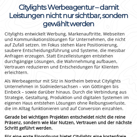
Citylights Werbeagentur – damit
Leistungen nicht nur sichtbar, sondern
gewählt werden
Citylights entwickelt Werbung, Markenauftritte, Webseiten
und Kommunikationslösungen für Unternehmen, die nicht
auf Zufall setzen. Im Fokus stehen klare Positionierung,
saubere Entscheidungsführung und Systeme, die messbar
Anfragen erzeugen. Statt Einzelleistungen entstehen
durchgängige Lösungen, die Wahrnehmung aufbauen,
Vertrauen reduzieren und Entscheidungen für Klienten
erleichtern.
Als Werbeagentur mit Sitz in Northeim betreut Citylights
Unternehmen in Südniedersachsen – von Göttingen bis
Einbeck – sowie darüber hinaus. Durch die Verbindung aus
Strategie, Gestaltung, Produktion und digitalen Systemen im
eigenen Haus entstehen Lösungen ohne Reibungsverluste,
die im Alltag funktionieren und auf Conversion einzahlen.
Gerade bei wichtigen Projekten entscheidet nicht die reine
Präsenz, sondern wie klar Nutzen, Vertrauen und der nächste
Schritt geführt werden.
Für eine erste Einordnung bietet Citylights eine kostenfreie