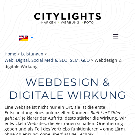
Home
>
Leistungen
>
Web, Digital, Social Media, SEO, SEM, GEO
> Webdesign &
digitale Wirkung
WEBDESIGN &
DIGITALE WIRKUNG
Eine Website ist nicht nur ein Ort, sie ist die erste
Entscheidung eines potenziellen Kunden:
Bleibt er? Oder
geht er?
Je klarer der Auftritt, desto stärker die Wirkung. Wir
entwickeln Websites, die Vertrauen schaffen, Orientierung
geben und als Teil des Vertriebs funktionieren – ohne Lärm,
ohne Ablenkung, ohne überflüssige Technik.