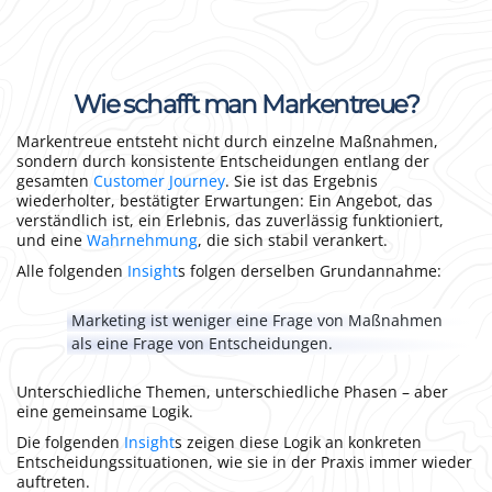
Wie schafft man Markentreue?
Markentreue entsteht nicht durch einzelne Maßnahmen,
sondern durch konsistente Entscheidungen entlang der
gesamten
Customer Journey
. Sie ist das Ergebnis
wiederholter, bestätigter Erwartungen: Ein Angebot, das
verständlich ist, ein Erlebnis, das zuverlässig funktioniert,
und eine
Wahrnehmung
, die sich stabil verankert.
Alle folgenden
Insight
s folgen derselben Grundannahme:
Marketing ist weniger eine Frage von Maßnahmen
als eine Frage von Entscheidungen.
Unterschiedliche Themen, unterschiedliche Phasen – aber
eine gemeinsame Logik.
Die folgenden
Insight
s zeigen diese Logik an konkreten
Entscheidungssituationen, wie sie in der Praxis immer wieder
auftreten.