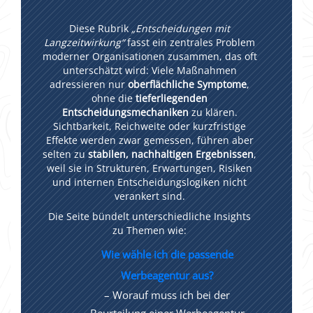
Diese Rubrik
„Entscheidungen mit
Langzeitwirkung“
fasst ein zentrales Problem
moderner Organisationen zusammen, das oft
unterschätzt wird: Viele Maßnahmen
adressieren nur
oberflächliche Symptome
,
ohne die
tieferliegenden
Entscheidungsmechaniken
zu klären.
Sichtbarkeit, Reichweite oder kurzfristige
Effekte werden zwar gemessen, führen aber
selten zu
stabilen, nachhaltigen Ergebnissen
,
weil sie in Strukturen, Erwartungen, Risiken
und internen Entscheidungslogiken nicht
verankert sind.
Die Seite bündelt unterschiedliche Insights
zu Themen wie:
Wie wähle ich die passende
Werbeagentur aus?
– Worauf muss ich bei der