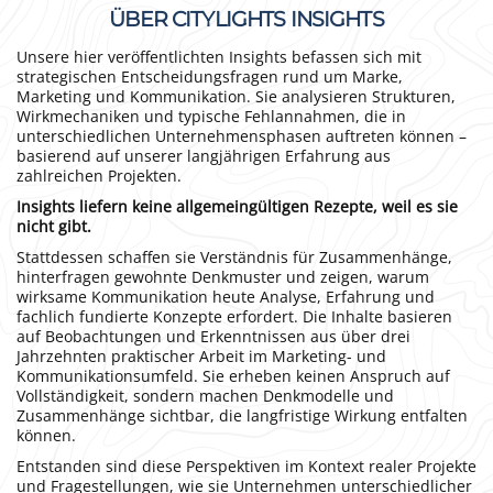
ÜBER CITYLIGHTS INSIGHTS
Unsere hier veröffentlichten Insights befassen sich mit
strategischen Entscheidungsfragen rund um Marke,
Marketing und Kommunikation. Sie analysieren Strukturen,
Wirkmechaniken und typische Fehlannahmen, die in
unterschiedlichen Unternehmensphasen auftreten können –
basierend auf unserer langjährigen Erfahrung aus
zahlreichen Projekten.
Insights liefern keine allgemeingültigen Rezepte, weil es sie
nicht gibt.
Stattdessen schaffen sie Verständnis für Zusammenhänge,
hinterfragen gewohnte Denkmuster und zeigen, warum
wirksame Kommunikation heute Analyse, Erfahrung und
fachlich fundierte Konzepte erfordert. Die Inhalte basieren
auf Beobachtungen und Erkenntnissen aus über drei
Jahrzehnten praktischer Arbeit im Marketing- und
Kommunikationsumfeld. Sie erheben keinen Anspruch auf
Vollständigkeit, sondern machen Denkmodelle und
Zusammenhänge sichtbar, die langfristige Wirkung entfalten
können.
Entstanden sind diese Perspektiven im Kontext realer Projekte
und Fragestellungen, wie sie Unternehmen unterschiedlicher