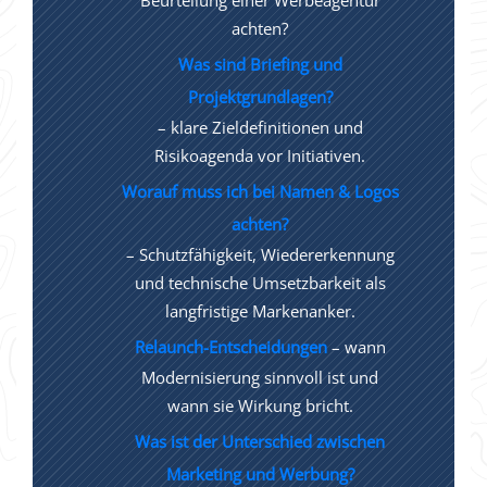
Beurteilung einer Werbeagentur
achten?
Was sind Briefing und
Projektgrundlagen?
– klare Zieldefinitionen und
Risikoagenda vor Initiativen.
Worauf muss ich bei Namen & Logos
achten?
– Schutzfähigkeit, Wiedererkennung
und technische Umsetzbarkeit als
langfristige Markenanker.
Relaunch-Entscheidungen
– wann
Modernisierung sinnvoll ist und
wann sie Wirkung bricht.
Was ist der Unterschied zwischen
Marketing und Werbung?