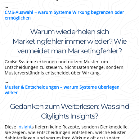
→
CMS-Auswahl – warum Systeme Wirkung begrenzen oder
ermöglichen
Warum wiederholen sich
Marketingfehler immer wieder? Wie
vermeidet man Marketingfehler?
Große Systeme erkennen und nutzen Muster, um
Entscheidungen zu steuern. Nicht Datenmenge, sondern
Musterverständnis entscheidet über Wirkung.
→
Muster & Entscheidungen – warum Systeme überlegen
wirken
Gedanken zum Weiterlesen: Was sind
Citylights Insights?
Diese
Insight
s liefern keine Rezepte, sondern Denkmodelle.
Sie zeigen, wie Entscheidungen entstehen, welche Muster
dahinterliegen und warum ihre Wirkung oft erst später