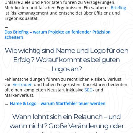
Unklare Ziele und Prioritäten führen zu Verzögerungen,
Mehrkosten und falschen Ergebnissen. Ein sauberes
Briefing
ist Risikomanagement und entscheidet über Effizienz und
Ergebnisqualität.
→
Das Briefing – warum Projekte an fehlender Präzision
scheitern
Wie wichtig sind Name und Logo für den
Erfolg? Worauf kommt es bei guten
Logos an?
Fehlentscheidungen führen zu rechtlichen Risiken, Verlust
von
Vertrauen
und hohen Folgekosten. Korrekturen bedeuten
oft einen kompletten Neustart inklusive
SEO
- und
Markenverlust.
→
Name & Logo – warum Startfehler teuer werden
Wann lohnt sich ein Relaunch – und
wann nicht? Große Veränderung oder