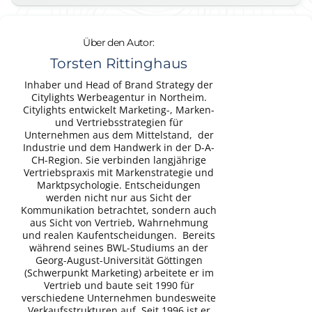
Über den Autor:
Torsten Rittinghaus
Inhaber und Head of Brand Strategy der
Citylights Werbeagentur in Northeim.
Citylights entwickelt Marketing-, Marken-
und Vertriebsstrategien für
Unternehmen aus dem Mittelstand, der
Industrie und dem Handwerk in der D-A-
CH-Region. Sie verbinden langjährige
Vertriebspraxis mit Markenstrategie und
Marktpsychologie. Entscheidungen
werden nicht nur aus Sicht der
Kommunikation betrachtet, sondern auch
aus Sicht von Vertrieb, Wahrnehmung
und realen Kaufentscheidungen. Bereits
während seines BWL-Studiums an der
Georg-August-Universität Göttingen
(Schwerpunkt Marketing) arbeitete er im
Vertrieb und baute seit 1990 für
verschiedene Unternehmen bundesweite
Verkaufsstrukturen auf. Seit 1996 ist er