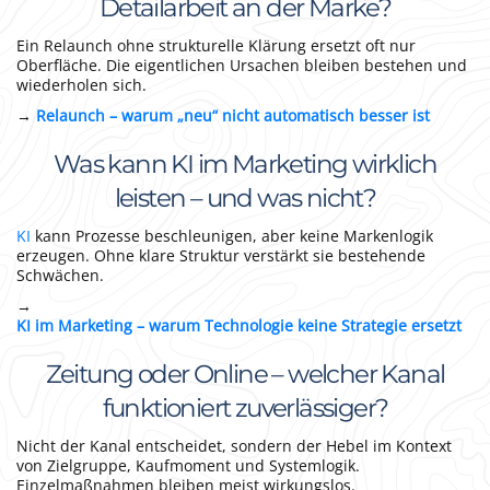
Detailarbeit an der Marke?
Ein Relaunch ohne strukturelle Klärung ersetzt oft nur
Oberfläche. Die eigentlichen Ursachen bleiben bestehen und
wiederholen sich.
→
Relaunch – warum „neu“ nicht automatisch besser ist
Was kann KI im Marketing wirklich
leisten – und was nicht?
KI
kann Prozesse beschleunigen, aber keine Markenlogik
erzeugen. Ohne klare Struktur verstärkt sie bestehende
Schwächen.
→
KI im Marketing – warum Technologie keine Strategie ersetzt
Zeitung oder Online – welcher Kanal
funktioniert zuverlässiger?
Nicht der Kanal entscheidet, sondern der Hebel im Kontext
von Zielgruppe, Kaufmoment und Systemlogik.
Einzelmaßnahmen bleiben meist wirkungslos.