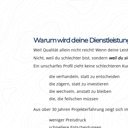
Warum wird deine Dienstleistun
Weil Qualität allein nicht reicht! Wenn deine Lei
Nicht, weil du schlechter bist, sondern
weil du s
Ein unscharfes Profil zieht keine schlechteren Ku
die verhandeln, statt zu entscheiden
die zögern, statt zu investieren
die wechseln, anstatt zu bleiben
die, die feilschen müssen
Aus über 30 Jahren Projekterfahrung zeigt sich 
weniger Preisdruck
schnellere Entscheidungen