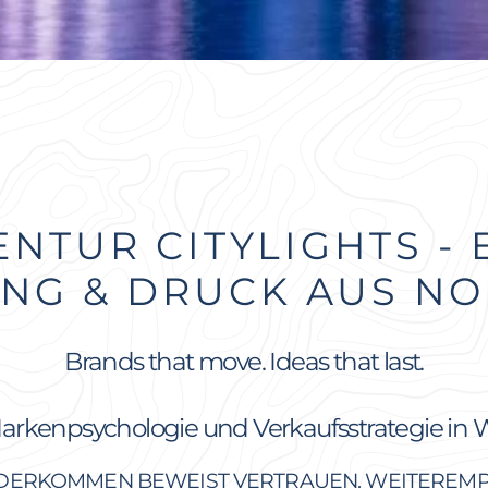
TUR CITYLIGHTS - 
NG & DRUCK AUS NO
Brands that move. Ideas that last.
arkenpsychologie und Verkaufsstrategie in 
EDERKOMMEN BEWEIST VERTRAUEN. WEITEREM