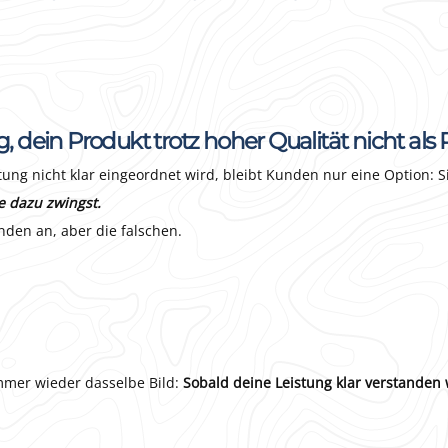
g, dein Produkt trotz hoher Qualität nicht
stung nicht klar eingeordnet wird, bleibt Kunden nur eine Option: S
ie dazu zwingst.
nden an, aber die falschen.
immer wieder dasselbe Bild:
Sobald deine Leistung klar verstanden w