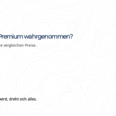
 als Premium wahrgenommen?
ie vergleichen Preise.
ird, dreht sich alles.