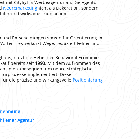
t mit Citylights Werbeagentur an. Die Agentur
nd
Neuromarketing
nicht als Dekoration, sondern
abiler und wirksamer zu machen.
n und Entscheidungen sorgen für Orientierung in
Vorteil – es verkürzt Wege, reduziert Fehler und
ghaus, nutzt die Hebel der Behavioral Economics
kauf bereits seit
1990
. Mit dem Aufkommen des
hanismen konsequent um neuro-strategische
nturprozesse implementiert. Diese
 für die präzise und wirkungsvolle
Positionierung
hrnehmung
hl einer Agentur