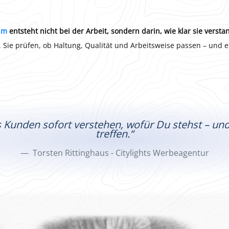
um
entsteht nicht bei der Arbeit, sondern darin, wie klar sie versta
 Sie prüfen, ob Haltung, Qualität und Arbeitsweise passen – und 
ass Kunden sofort verstehen, wofür Du stehst – u
treffen.“
Torsten Rittinghaus - Citylights Werbeagentur