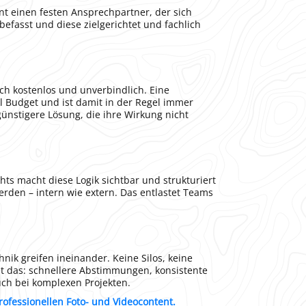
ient einen festen Ansprechpartner, der sich
befasst und diese zielgerichtet und fachlich
ch kostenlos und unverbindlich. Eine
el Budget und ist damit in der Regel immer
 günstigere Lösung, die ihre Wirkung nicht
ghts macht diese Logik sichtbar und strukturiert
erden – intern wie extern. Das entlastet Teams
nik greifen ineinander. Keine Silos, keine
 das: schnellere Abstimmungen, konsistente
uch bei komplexen Projekten.
rofessionellen Foto- und Videocontent.