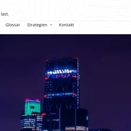
last.
Glossar
Strategien
Kontakt