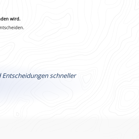
nden wird.
entscheiden.
nd Entscheidungen schneller